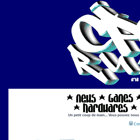
Un petit coup de main... Vous pouvez nous ai
Con