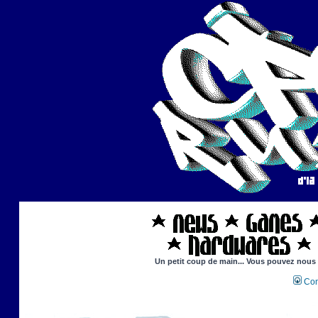
Un petit coup de main... Vous pouvez nous ai
Con