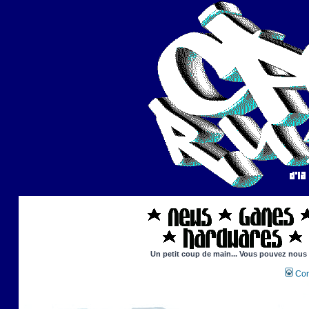
Un petit coup de main... Vous pouvez nous ai
Con