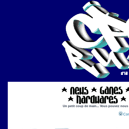
Un petit coup de main... Vous pouvez nous ai
Con