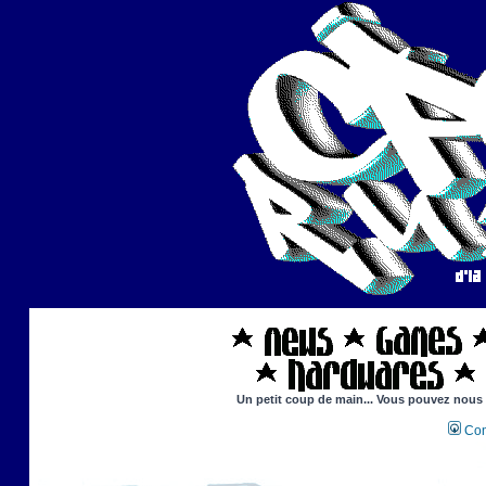
Un petit coup de main... Vous pouvez nous ai
Con