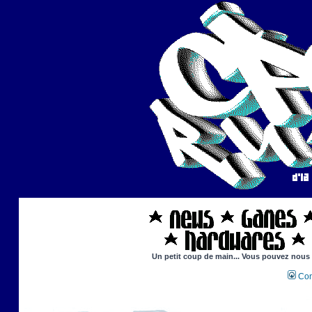
Un petit coup de main... Vous pouvez nous ai
Con