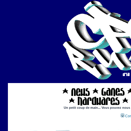
Un petit coup de main... Vous pouvez nous ai
Con