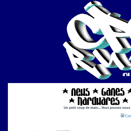
Un petit coup de main... Vous pouvez nous ai
Con