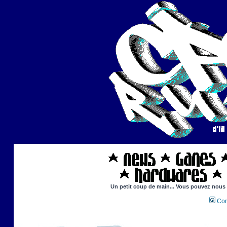
Un petit coup de main... Vous pouvez nous ai
Con