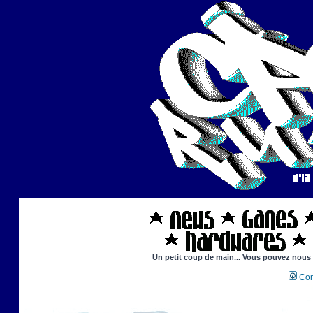
Un petit coup de main... Vous pouvez nous ai
Con