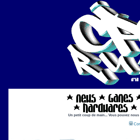
Un petit coup de main... Vous pouvez nous ai
Con