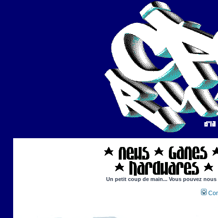
Un petit coup de main... Vous pouvez nous ai
Con