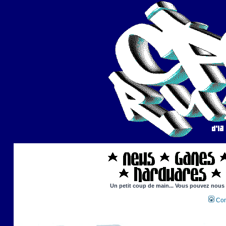
Un petit coup de main... Vous pouvez nous ai
Con