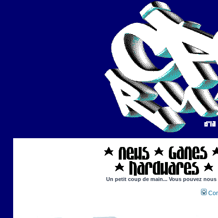
Un petit coup de main... Vous pouvez nous ai
Con