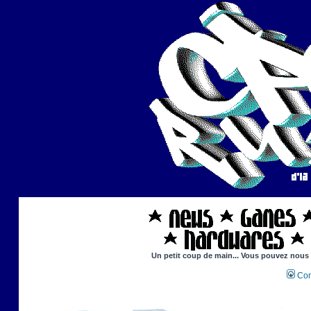
Un petit coup de main... Vous pouvez nous ai
Con