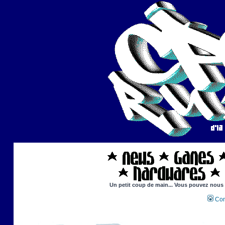
Un petit coup de main... Vous pouvez nous ai
Con