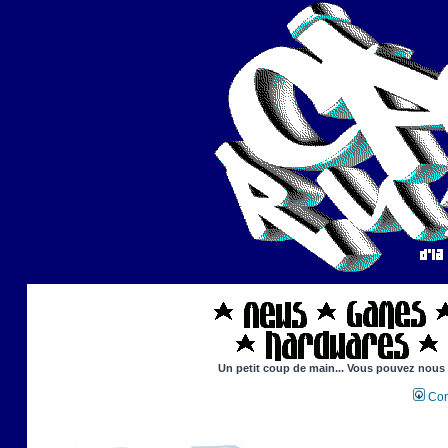
Un petit coup de main... Vous pouvez nous ai
Con