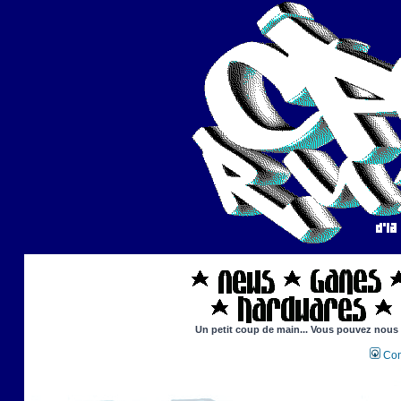
Un petit coup de main... Vous pouvez nous ai
Con