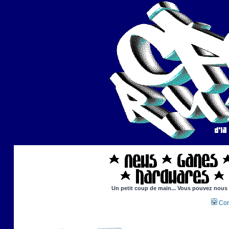
Un petit coup de main... Vous pouvez nous ai
Con