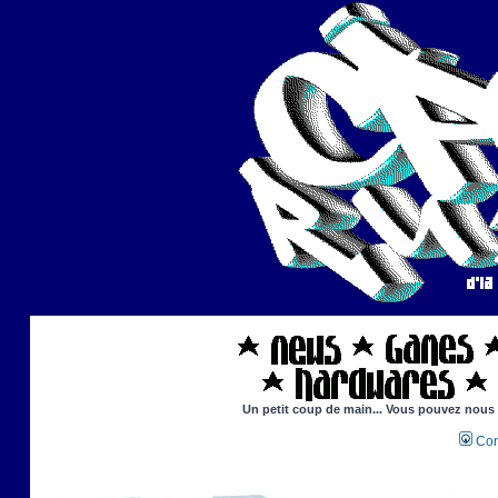
Un petit coup de main... Vous pouvez nous ai
Con