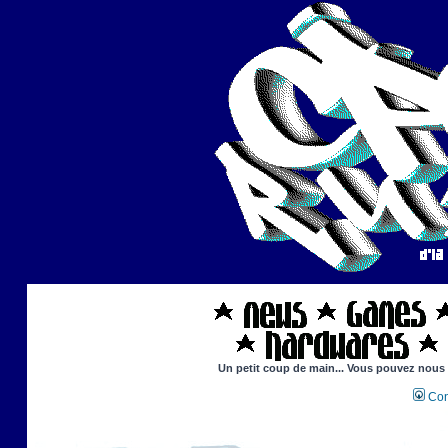
Un petit coup de main... Vous pouvez nous ai
Con