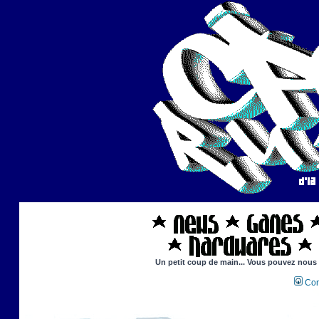
Un petit coup de main... Vous pouvez nous ai
Con