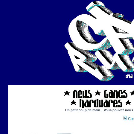
Un petit coup de main... Vous pouvez nous ai
Con