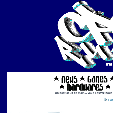
Un petit coup de main... Vous pouvez nous ai
Con