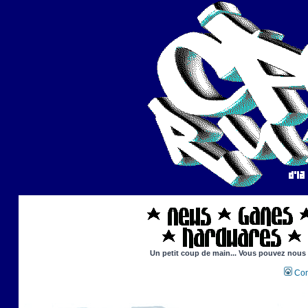
Un petit coup de main... Vous pouvez nous ai
Con