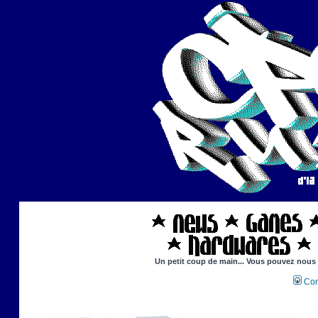
Un petit coup de main... Vous pouvez nous ai
Con