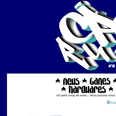
Un petit coup de main... Vous pouvez nous ai
Con