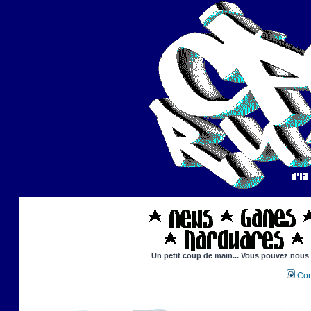
Un petit coup de main... Vous pouvez nous ai
Con