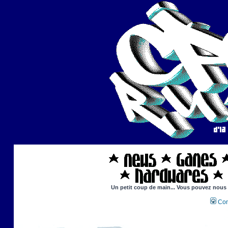
Un petit coup de main... Vous pouvez nous ai
Con