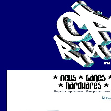
Un petit coup de main... Vous pouvez nous ai
Con