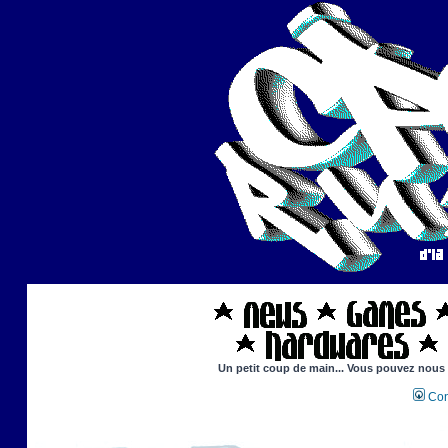
Un petit coup de main... Vous pouvez nous ai
Con