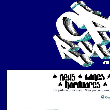
Un petit coup de main... Vous pouvez nous ai
Con