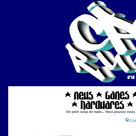
Un petit coup de main... Vous pouvez nous ai
Con