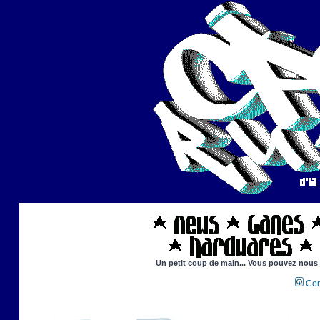
Un petit coup de main... Vous pouvez nous ai
Con