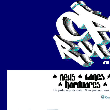
Un petit coup de main... Vous pouvez nous ai
Con