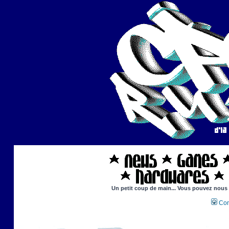
Un petit coup de main... Vous pouvez nous ai
Con