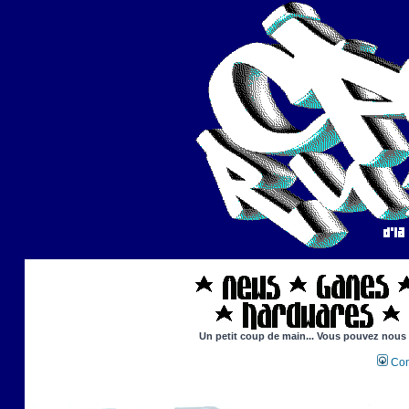
Un petit coup de main... Vous pouvez nous ai
Con