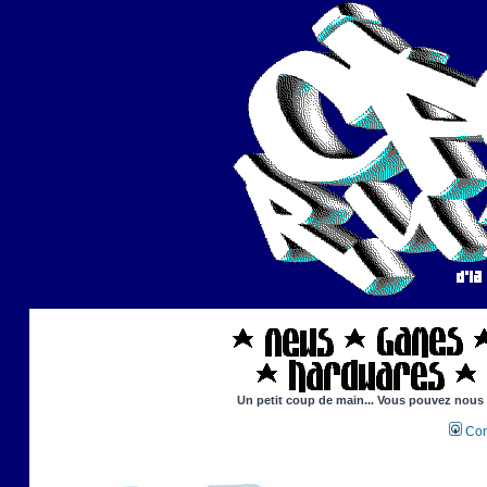
Un petit coup de main... Vous pouvez nous ai
Con