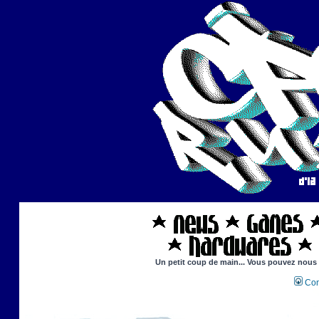
Un petit coup de main... Vous pouvez nous ai
Con