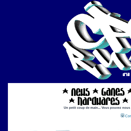
Un petit coup de main... Vous pouvez nous ai
Con