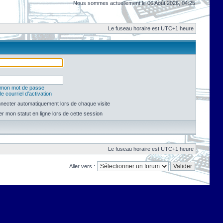
Nous sommes actuellement le 06 Août 2026, 04:25
Le fuseau horaire est UTC+1 heure
é mon mot de passe
e courriel d’activation
necter automatiquement lors de chaque visite
 mon statut en ligne lors de cette session
Le fuseau horaire est UTC+1 heure
Aller vers :