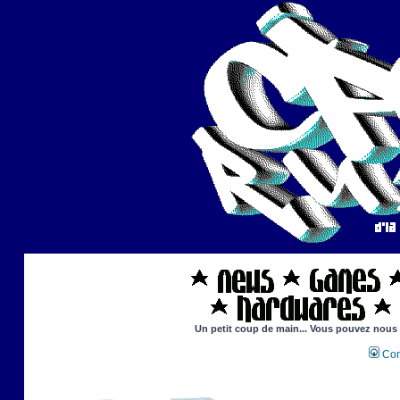
Un petit coup de main... Vous pouvez nous ai
Con