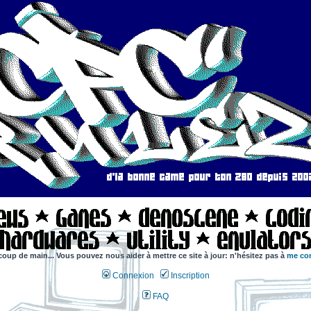
coup de main... Vous pouvez nous aider à mettre ce site à jour: n'hésitez pas à
me con
Connexion
Inscription
FAQ