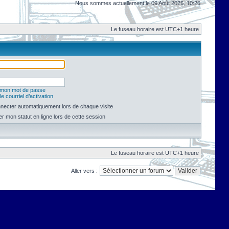
Nous sommes actuellement le 09 Août 2026, 10:26
Le fuseau horaire est UTC+1 heure
é mon mot de passe
e courriel d’activation
necter automatiquement lors de chaque visite
 mon statut en ligne lors de cette session
Le fuseau horaire est UTC+1 heure
Aller vers :