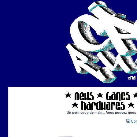
Un petit coup de main... Vous pouvez nous ai
Con