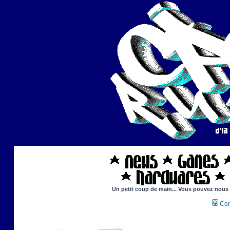
Un petit coup de main... Vous pouvez nous ai
Con