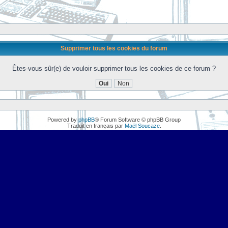
Supprimer tous les cookies du forum
Êtes-vous sûr(e) de vouloir supprimer tous les cookies de ce forum ?
Powered by
phpBB
® Forum Software © phpBB Group
Traduit en français par
Maël Soucaze
.