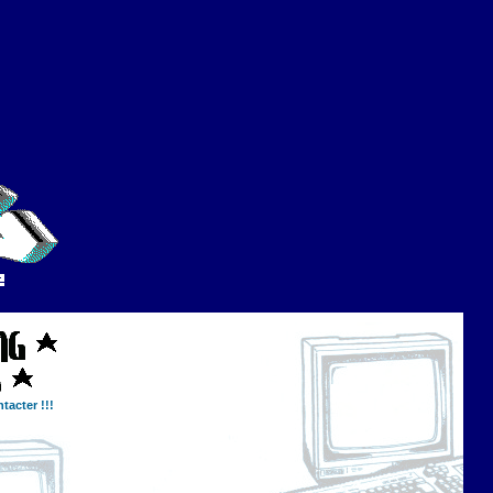
tacter !!!