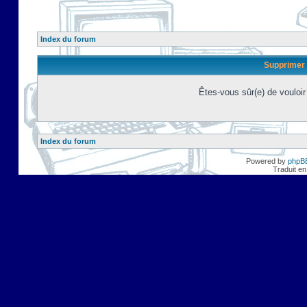
Index du forum
Supprimer 
Êtes-vous sûr(e) de vouloi
Index du forum
Powered by
phpB
Traduit en