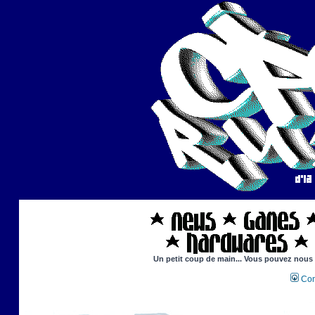
Un petit coup de main... Vous pouvez nous ai
Con