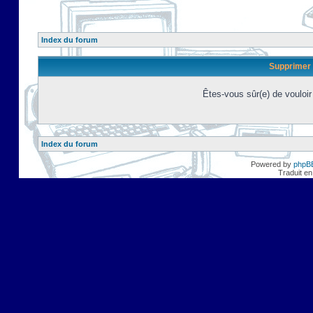
Index du forum
Supprimer 
Êtes-vous sûr(e) de vouloi
Index du forum
Powered by
phpB
Traduit en