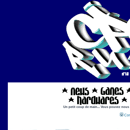
Un petit coup de main... Vous pouvez nous ai
Con