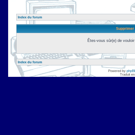
Index du forum
Supprimer 
Êtes-vous sûr(e) de vouloi
Index du forum
Powered by
phpB
Traduit en