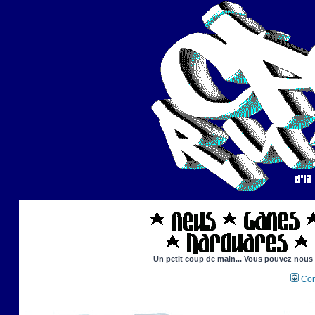
Un petit coup de main... Vous pouvez nous ai
Con