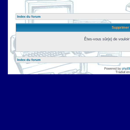
Index du forum
Supprimer 
Êtes-vous sûr(e) de vouloi
Index du forum
Powered by
phpB
Traduit en