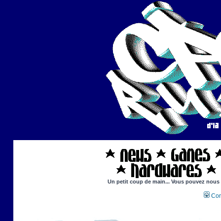
Un petit coup de main... Vous pouvez nous ai
Con